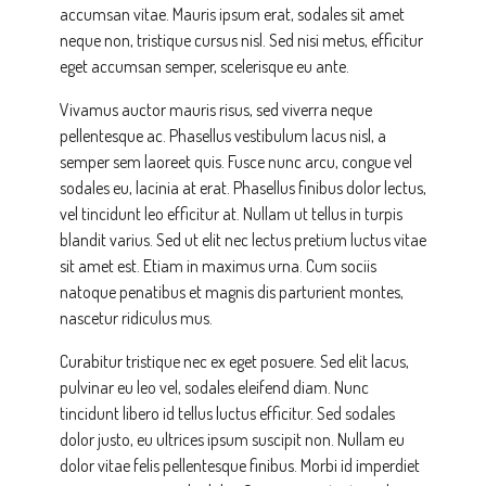
accumsan vitae. Mauris ipsum erat, sodales sit amet
neque non, tristique cursus nisl. Sed nisi metus, efficitur
eget accumsan semper, scelerisque eu ante.
Vivamus auctor mauris risus, sed viverra neque
pellentesque ac. Phasellus vestibulum lacus nisl, a
semper sem laoreet quis. Fusce nunc arcu, congue vel
sodales eu, lacinia at erat. Phasellus finibus dolor lectus,
vel tincidunt leo efficitur at. Nullam ut tellus in turpis
blandit varius. Sed ut elit nec lectus pretium luctus vitae
sit amet est. Etiam in maximus urna. Cum sociis
natoque penatibus et magnis dis parturient montes,
nascetur ridiculus mus.
Curabitur tristique nec ex eget posuere. Sed elit lacus,
pulvinar eu leo vel, sodales eleifend diam. Nunc
tincidunt libero id tellus luctus efficitur. Sed sodales
dolor justo, eu ultrices ipsum suscipit non. Nullam eu
dolor vitae felis pellentesque finibus. Morbi id imperdiet