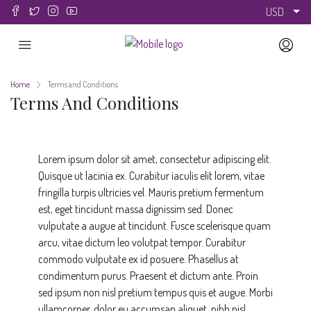
USD
Home
Terms and Conditions
Terms And Conditions
Lorem ipsum dolor sit amet, consectetur adipiscing elit.
Quisque ut lacinia ex. Curabitur iaculis elit lorem, vitae
fringilla turpis ultricies vel. Mauris pretium fermentum
est, eget tincidunt massa dignissim sed. Donec
vulputate a augue at tincidunt. Fusce scelerisque quam
arcu, vitae dictum leo volutpat tempor. Curabitur
commodo vulputate ex id posuere. Phasellus at
condimentum purus. Praesent et dictum ante. Proin
sed ipsum non nisl pretium tempus quis et augue. Morbi
ullamcorper, dolor eu accumsan aliquet, nibh nisl