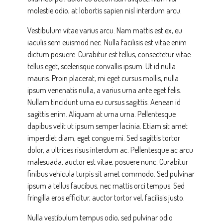
molestie odio, at lobortis sapien nisl interdum arcu.
Vestibulum vitae varius arcu. Nam mattis est ex, eu
iaculis sem euismod nec. Nulla facilisis est vitae enim
dictum posuere. Curabitur est tellus, consectetur vitae
tellus eget, scelerisque convallis ipsum. Ut id nulla
mauris. Proin placerat, mi eget cursus mollis, nulla
ipsum venenatis nulla, a varius urna ante eget felis.
Nullam tincidunt urna eu cursus sagittis. Aenean id
sagittis enim. Aliquam at urna urna. Pellentesque
dapibus velit ut ipsum semper lacinia. Etiam sit amet
imperdiet diam, eget congue mi. Sed sagittis tortor
dolor, a ultrices risus interdum ac. Pellentesque ac arcu
malesuada, auctor est vitae, posuere nunc. Curabitur
finibus vehicula turpis sit amet commodo. Sed pulvinar
ipsum a tellus faucibus, nec mattis orci tempus. Sed
fringilla eros efficitur, auctor tortor vel, facilisis justo.
Nulla vestibulum tempus odio, sed pulvinar odio